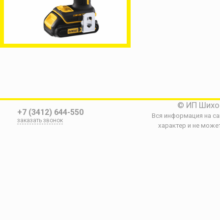
© ИП Шихо
+7 (3412) 644-550
Вся информация на с
заказать звонок
характер и не може