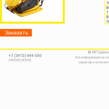
1
В
1
В
Э
Заказать
© ИП Шихо
+7 (3412) 644-550
Вся информация на с
заказать звонок
характер и не може