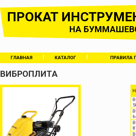
ПРОКАТ ИНСТРУМЕ
НА БУММАШЕВ
ГЛАВНАЯ
КАТАЛОГ
ПРАВИЛА 
ВИБРОПЛИТА
Н
В
5
В
6
В
8
В